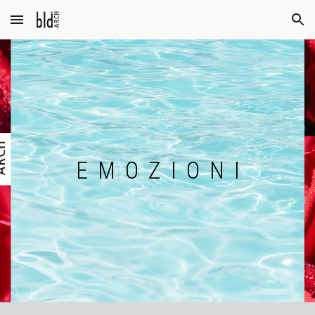
Skip to main content
Skip to navigation
E M O Z I O N I